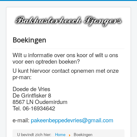
Boekingen
Wilt u informatie over ons koor of wilt u ons
voor een optreden boeken?
U kunt hiervoor contact opnemen met onze
pr-man:
Doede de Vries
De Grintfisker 8
8567 LN Oudemirdum
Tel. 06-16934642
e-mail:
pakeenbeppedevries@gmail.com
U bevindt zich hier:
Home
Boekingen